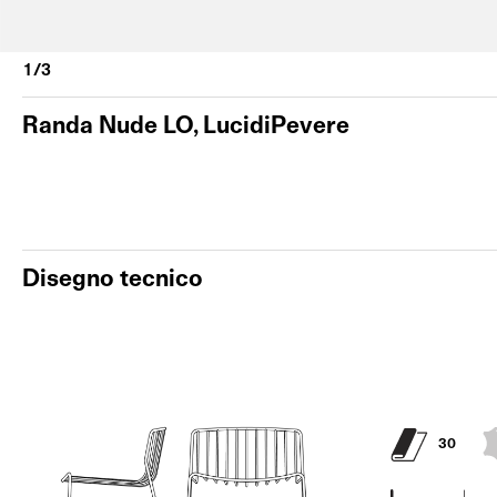
Randa Nude LO, LucidiPevere
Disegno tecnico
30