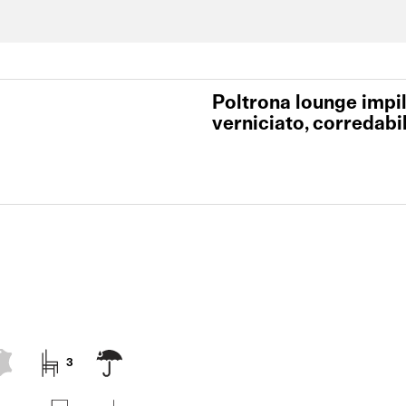
Poltrona lounge impil
verniciato, corredabil
3