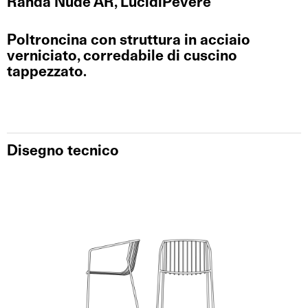
Randa Nude AR, LucidiPevere
Poltroncina con struttura in acciaio
verniciato, corredabile di cuscino
tappezzato.
Disegno tecnico