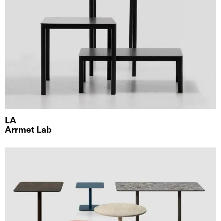
LA
Arrmet Lab