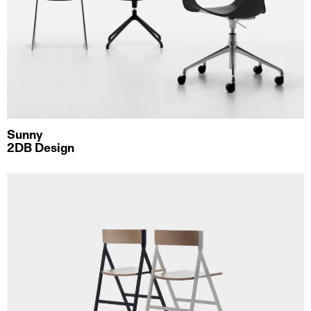
Sunny
2DB Design