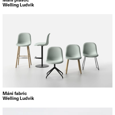
Máni plastic
Welling Ludvik
Máni fabric
Welling Ludvik