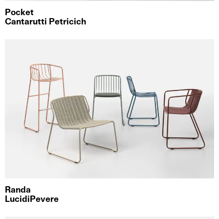
Pocket
Cantarutti Petricich
Randa
LucidiPevere