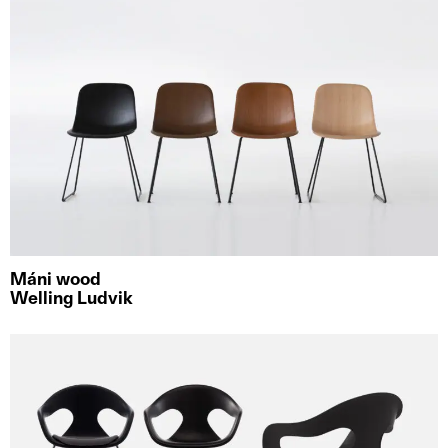
Máni wood
Welling Ludvik