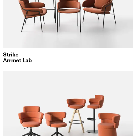
Strike
Arrmet Lab