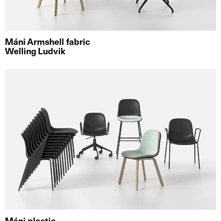
Máni Armshell fabric
Welling Ludvik