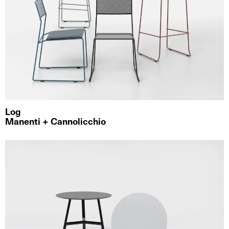
Log
Manenti + Cannolicchio