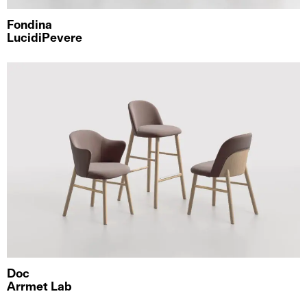
Fondina
LucidiPevere
Doc
Arrmet Lab