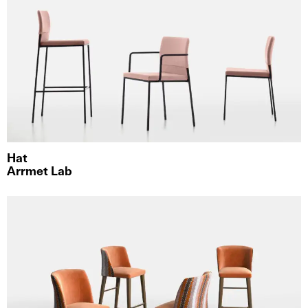
Hat
Arrmet Lab