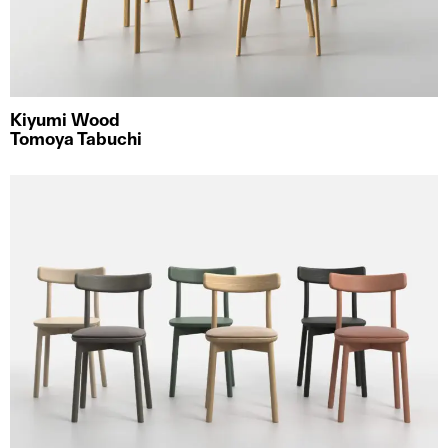
Kiyumi Wood
Tomoya Tabuchi