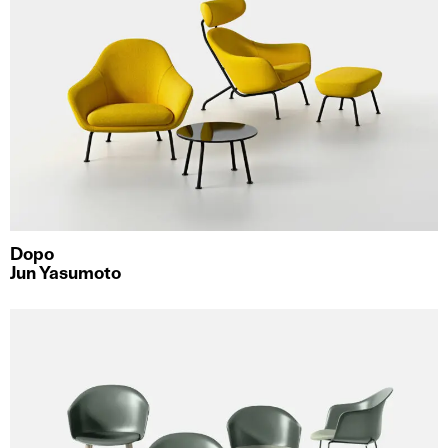
Dopo
Jun Yasumoto