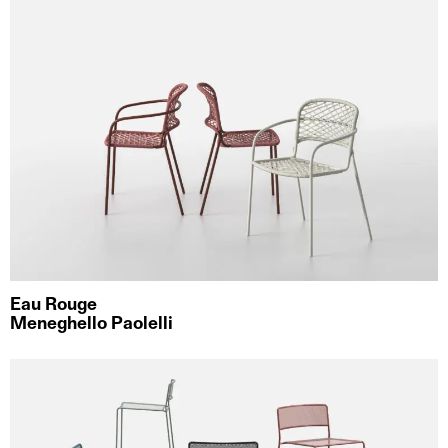
Eau Rouge
Meneghello Paolelli