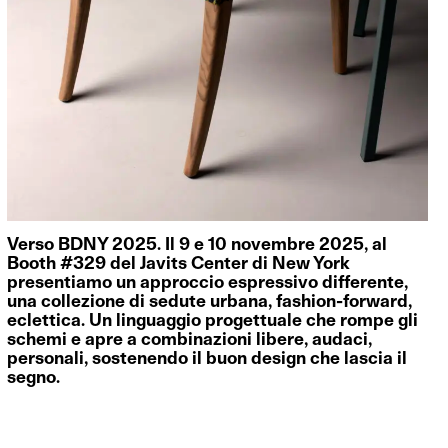
Verso BDNY 2025. Il 9 e 10 novembre 2025, al
Booth #329 del Javits Center di New York
presentiamo un approccio espressivo differente,
una collezione di sedute urbana, fashion-forward,
eclettica. Un linguaggio progettuale che rompe gli
schemi e apre a combinazioni libere, audaci,
personali, sostenendo il buon design che lascia il
segno.