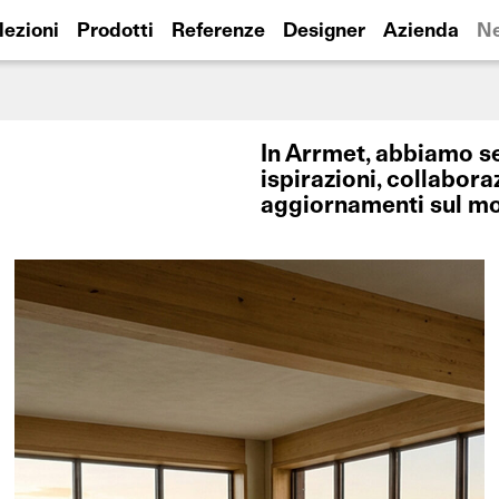
lezioni
Prodotti
Referenze
Designer
Azienda
N
In Arrmet, abbiamo s
ispirazioni, collaboraz
aggiornamenti sul mo