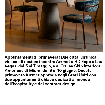
Appuntamenti di primavera! Due città, un’unica
visione di design: incontra Arrmet a HD Expo a Las
Vegas, dal 5 al 7 maggio, e al Cruise Ship Interiors
Americas di Miami dal 9 al 10 giugno. Questa
primavera Arrmet approda negli Stati Uniti con
due appuntamenti chiave dedicati al mondo
dell’hospitality e del contract design.