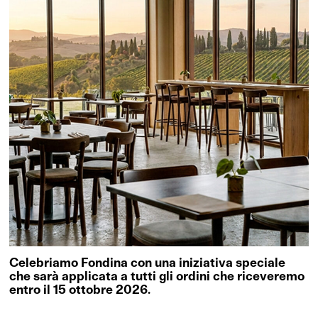
Celebriamo Fondina con una iniziativa speciale
che sarà applicata a tutti gli ordini che riceveremo
entro il 15 ottobre 2026.