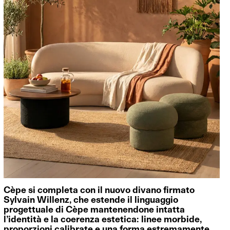
Cèpe si completa con il nuovo divano firmato
Sylvain Willenz, che estende il linguaggio
progettuale di Cèpe mantenendone intatta
l’identità e la coerenza estetica: linee morbide,
proporzioni calibrate e una forma estremamente