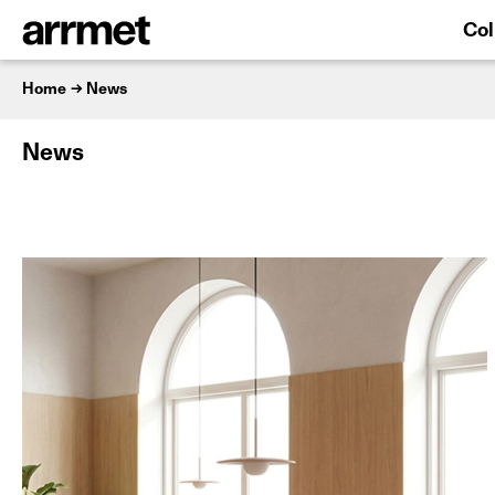
Col
Home
News
News