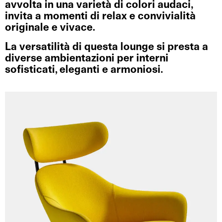
avvolta in una varietà di colori audaci,
invita a momenti di relax e convivialità
originale e vivace.
La versatilità di questa lounge si presta a
diverse ambientazioni per interni
sofisticati, eleganti e armoniosi.