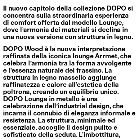
Il nuovo capitolo della collezione DOPO si
concentra sulla straordinaria esperienza
di comfort offerta dal modello Lounge,
dove l’armonia dei materiali si declina in
una nuova versione con struttura in legno.
DOPO Wood è la nuova interpretazione
raffinata della iconica lounge Arrmet, che
celebra l’armonia tra la forma avvolgente
e l’essenza naturale del frassino. La
struttura in legno massello aggiunge
raffinatezza e calore all’estetica della
poltrona, creando un equilibrio unico.
DOPO Lounge in metallo è una
celebrazione dell’industrial design, che
incarna il connubio di eleganza informale e
resistenza. La struttura, minimale ed
essenziale, accoglie il design pulito e
sofisticato della seduta. L’imbottitura,