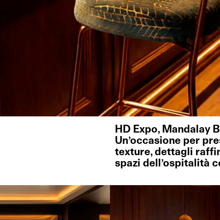
HD Expo
, Mandalay B
Un’occasione per pres
texture, dettagli raffi
spazi dell’ospitalità