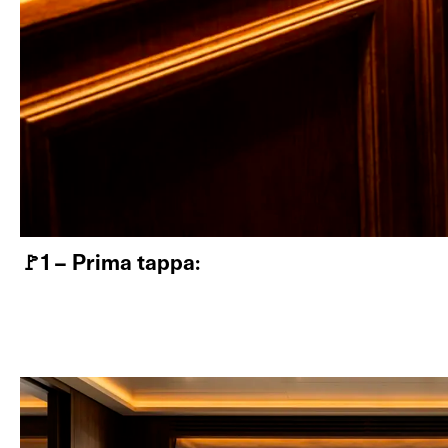
🚩1 – Prima tappa: