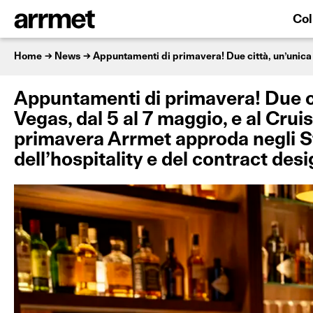
Col
Home
News
Appuntamenti di primavera! Due ci
Vegas, dal 5 al 7 maggio, e al Crui
primavera Arrmet approda negli St
dell’hospitality e del contract desi