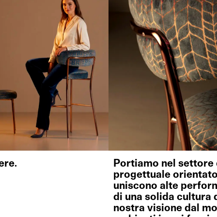
ere.
Portiamo nel settore 
progettuale orientato
uniscono alte perform
di una solida cultura 
nostra visione dal m