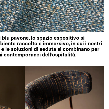
i blu pavone, lo spazio espositivo si
ente raccolto e immersivo, in cui i nostri
li e le soluzioni di seduta si combinano per
ni contemporanei dell’ospitalità.