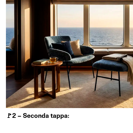
🚩2 – Seconda tappa: