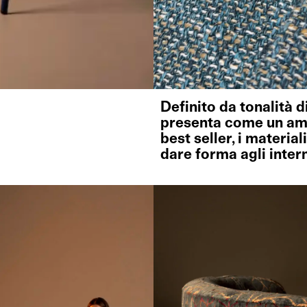
Definito da tonalità d
presenta come un ambi
best seller, i materia
dare forma agli inter