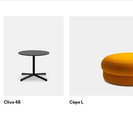
Clivo 48
Cèpe L