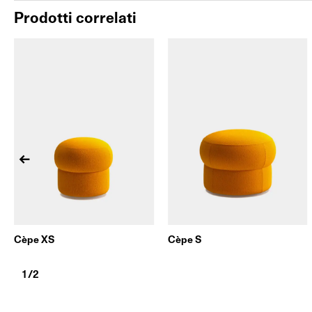
Prodotti correlati
Cèpe XS
Cèpe S