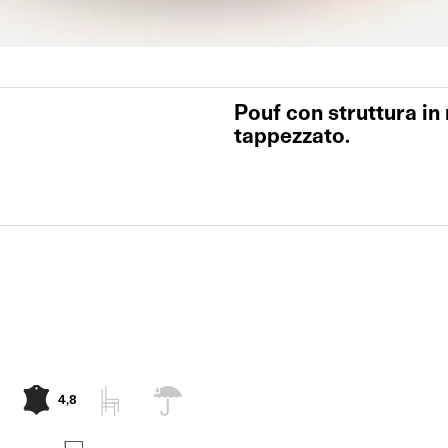
Pouf con struttura in
tappezzato.
4,8