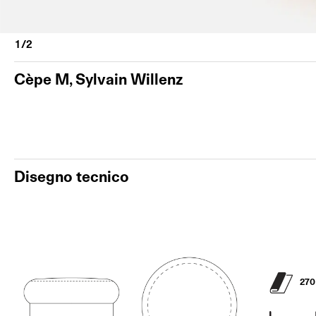
Cèpe M, Sylvain Willenz
Disegno tecnico
270