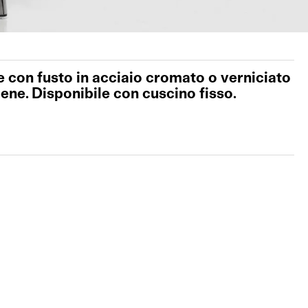
e con fusto in acciaio cromato o verniciato
lene. Disponibile con cuscino fisso.