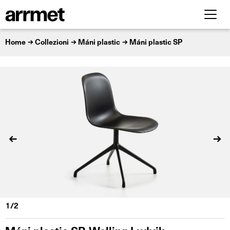
Home
Collezioni
Máni plastic
Máni plastic SP