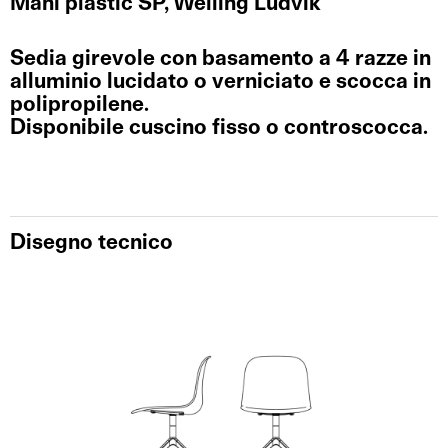
Máni plastic SP, Welling Ludvik
Sedia girevole con basamento a 4 razze in
alluminio lucidato o verniciato e scocca in
polipropilene.
Disponibile cuscino fisso o controscocca.
Disegno tecnico