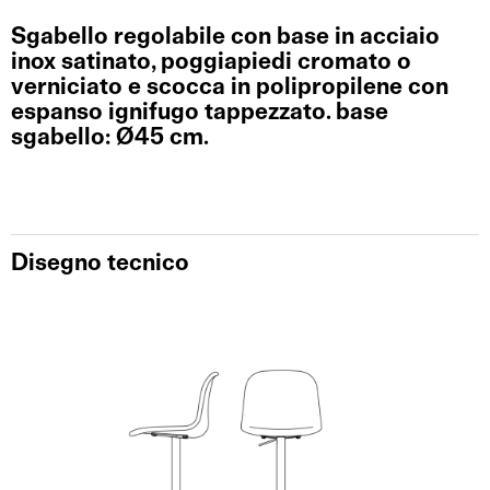
Sgabello regolabile con base in acciaio
inox satinato, poggiapiedi cromato o
verniciato e scocca in polipropilene con
espanso ignifugo tappezzato. base
sgabello: Ø45 cm.
Disegno tecnico