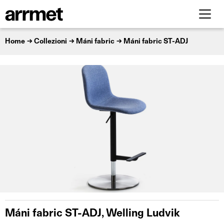
Home
Collezioni
Máni fabric
Máni fabric ST-ADJ
Máni fabric ST-ADJ, Welling Ludvik