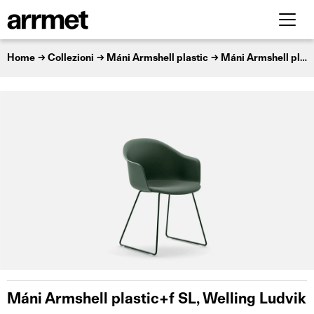
Home
Collezioni
Máni Armshell plastic
Máni Armshell plastic+f SL
Máni Armshell plastic+f SL, Welling Ludvik