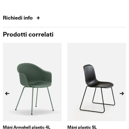
Richiedi info
Prodotti correlati
Máni Armshell plastic 4L
Máni plastic SL