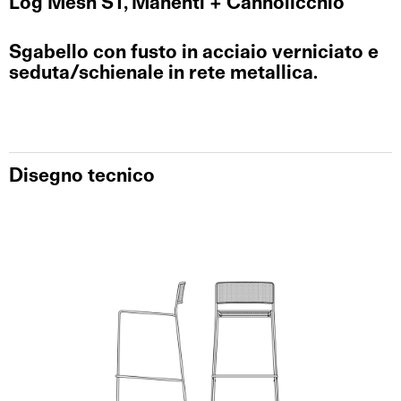
Log Mesh ST, Manenti + Cannolicchio
Sgabello con fusto in acciaio verniciato e
seduta/schienale in rete metallica.
Disegno tecnico