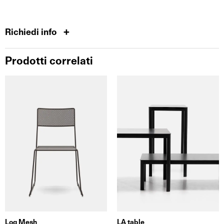
Richiedi info
Prodotti correlati
Log Mesh
LA table