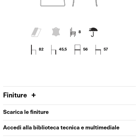
8
82
45,5
56
57
Finiture
Scarica le finiture
Accedi alla biblioteca tecnica e multimediale