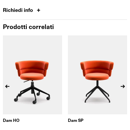
Richiedi info
Prodotti correlati
Dam HO
Dam SP