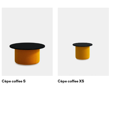
Cèpe coffee S
Cèpe coffee XS