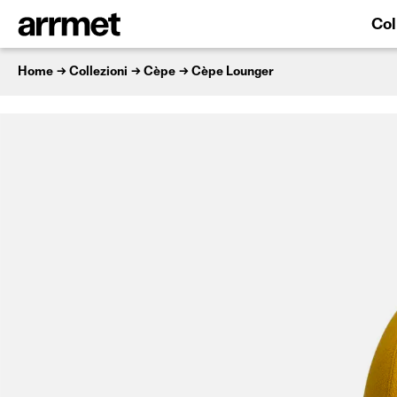
Col
Home
Collezioni
Cèpe
Cèpe Lounger