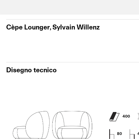
Cèpe Lounger, Sylvain Willenz
Disegno tecnico
400
80