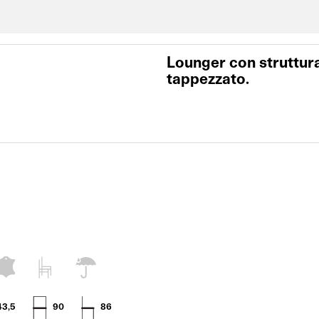
Lounger con struttura
tappezzato.
43,5
90
86