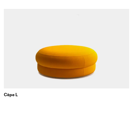
Cèpe L