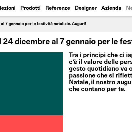
lezioni
Prodotti
Referenze
Designer
Azienda
N
al 7 gennaio per le festività natalizie. Auguri!
l 24 dicembre al 7 gennaio per le fest
Tra i principi che ci 
c’è il valore delle pe
gesto quotidiano va ol
passione che si riflett
Natale, il nostro augu
che contano per te.