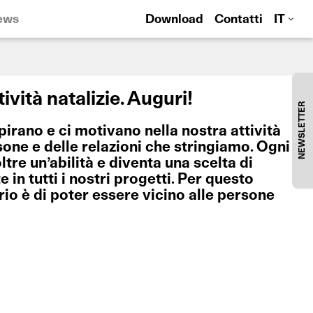
ews
Download
Contatti
IT
ività natalizie. Auguri!
NEWSLETTER
ispirano e ci motivano nella nostra attività
rsone e delle relazioni che stringiamo. Ogni
tre un’abilità e diventa una scelta di
e in tutti i nostri progetti. Per questo
rio è di poter essere vicino alle persone