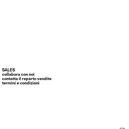
SALES
collabora con noi
contatta il reparto vendite
termini e condizioni