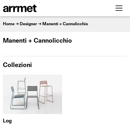
Home
Designer
Manenti + Cannolicchio
Manenti + Cannolicchio
Collezioni
Log