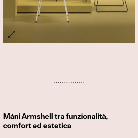
Máni Armshell tra funzionalità,
comfort ed estetica