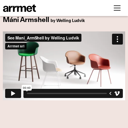
Máni Armshell
by Welling Ludvik