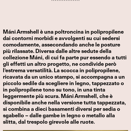
Máni Armshell è una poltroncina in polipropilene
dai contorni morbidi e avvolgenti su cui sedersi
comodamente, assecondando anche le posture
più rilassate. Diversa dalle altre sedute della
collezione Máni, di cui fa parte pur essendo a tutti
gli effetti un altro progetto, ne condivide però
l’estrema versatilità. La scocca in polipropilene,
ricavata da un unico stampo, si accompagna a un
piccolo sedile da scegliere in legno, tappezzato o
in polipropilene tono su tono, in una tinta
leggermente più scura. Máni Armshell, che è
disponibile anche nella versione tutta tappezzata,
si combina a dieci basamenti diversi per sedia o
sgabello – dalle gambe in legno o metallo alla
slitta, dal trespolo girevole alle ruote.